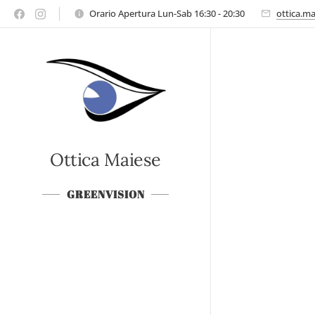
Orario Apertura Lun-Sab 16:30 - 20:30
ottica.ma
Ottica Maiese
a
GREENVISION