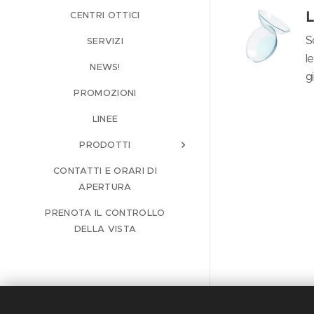
CENTRI OTTICI
L
S
SERVIZI
l
NEWS!
g
PROMOZIONI
LINEE
PRODOTTI
CONTATTI E ORARI DI
APERTURA
PRENOTA IL CONTROLLO
DELLA VISTA