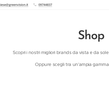
iese@greenvision.it
09744837
Shop
Scopri i nostri migliori brands da vista e da sol
Oppure scegli tra un'ampia gamma di