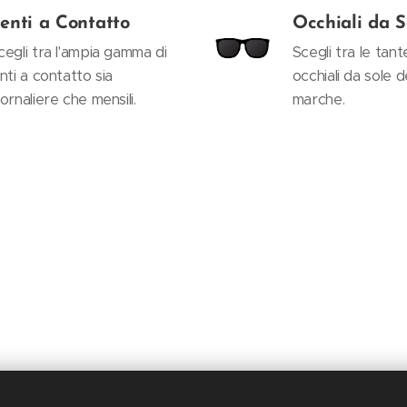
enti a Contatto
Occhiali da S
cegli tra l'ampia gamma di
Scegli tra le tant
enti a contatto sia
occhiali da sole d
iornaliere che mensili.
marche.