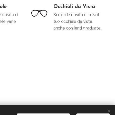
ole
Occhiali da Vista
e novità di
Scopri le novità e crea il
elle varie
tuo occhiale da vista,
anche con lenti graduate.