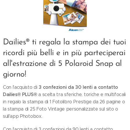
Dailies® ti regala la stampa dei tuoi
ricordi più belli e in più parteciperai
all'estrazione di 5 Polaroid Snap al
giorno!
3 confezioni da 30 lenti a contatto
Con l'acquisto di
Dailies® PLUS®
a scelta tra sferiche, toriche e multifocali
in regalo la stampa di 1 Fotolibro Prestige da 26 pagine o
la stampa di 25 Foto Vintage personalizzate sul sito o
sull'app Photobox.
Con l'acquisto di 3 confezioni da 90 lenti a contatto