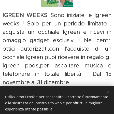
IGREEN WEEKS
Sono iniziate le Igreen
weeks ! Solo per un periodo limitato ,
acquista un occhiale Igreen e ricevi in
omaggio gadget esclusivi ! Nei centri
ottici autorizzati,con l'acquisto di un
occhiale Igreen puoi ricevere in regalo gli
Igreen pods,per ascoltare musica e
telefonare in totale libertà ! Dal 15
novembre al 31 dicembre
Utilizziamo i cookie per consentire il corretto funzionamento
Share
e la sicurezza del nostro sito web e per offrirti la migliore
esperienza utente possibile.