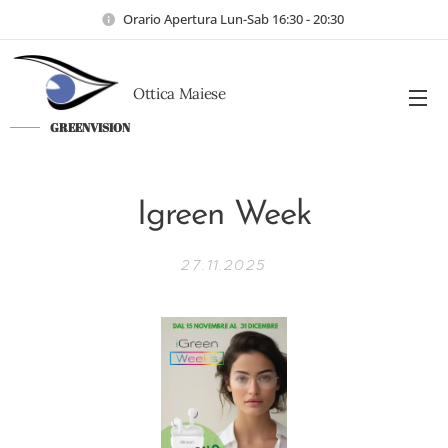
Orario Apertura Lun-Sab 16:30 - 20:30
Ottica Maiese
GREENVISION
a
Igreen Week
27.11.2025